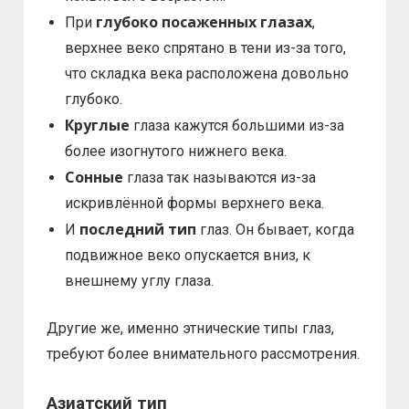
глубоко посаженных глазах
При
,
верхнее веко спрятано в тени из-за того,
что складка века расположена довольно
глубоко.
Круглые
глаза кажутся большими из-за
более изогнутого нижнего века.
Сонные
глаза так называются из-за
искривлённой формы верхнего века.
последний тип
И
глаз. Он бывает, когда
подвижное веко опускается вниз, к
внешнему углу глаза.
Другие же, именно этнические типы глаз,
требуют более внимательного рассмотрения.
Азиатский тип