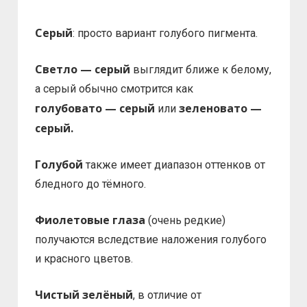
Серый
: просто вариант голубого пигмента.
Светло — серый
выглядит ближе к белому,
а серый обычно смотрится как
голубовато — серый
зеленовато —
или
серый.
Голубой
также имеет диапазон оттенков от
бледного до тёмного.
Фиолетовые глаза
(очень редкие)
получаются вследствие наложения голубого
и красного цветов.
Чистый зелёный
, в отличие от