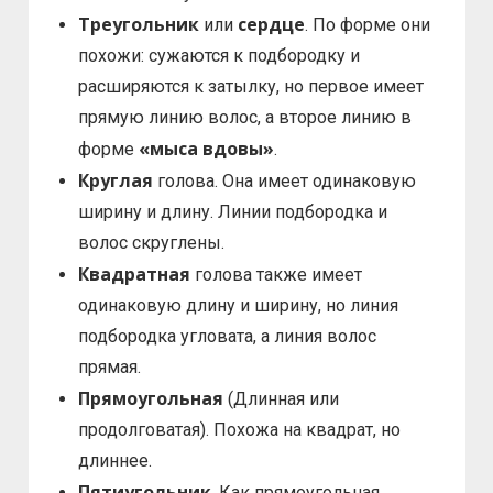
Треугольник
сердце
или
. По форме они
похожи: сужаются к подбородку и
расширяются к затылку, но первое имеет
прямую линию волос, а второе линию в
«мыса вдовы»
форме
.
Круглая
голова. Она имеет одинаковую
ширину и длину. Линии подбородка и
волос скруглены.
Квадратная
голова также имеет
одинаковую длину и ширину, но линия
подбородка угловата, а линия волос
прямая.
Прямоугольная
(Длинная или
продолговатая). Похожа на квадрат, но
длиннее.
Пятиугольник
. Как прямоугольная