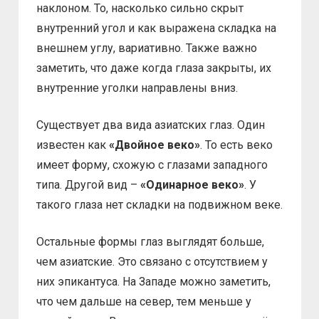
наклоном. То, насколько сильно скрыт
внутренний угол и как выражена складка на
внешнем углу, вариативно. Также важно
заметить, что даже когда глаза закрыты, их
внутренние уголки направлены вниз.
Существует два вида азиатских глаз. Один
известен как
«Двойное веко»
. То есть веко
имеет форму, схожую с глазами западного
типа. Другой вид –
«Одинарное веко»
. У
такого глаза нет складки на подвижном веке.
Остальные формы глаз выглядят больше,
чем азиатские. Это связано с отсутствием у
них эпикантуса. На Западе можно заметить,
что чем дальше на север, тем меньше у