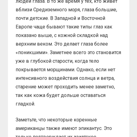
людей глаза. В то же время у тех, кто живёт
вблизи Средиземного моря, глаза большие,
почти детские. В Западной и Восточной
Европе чаще бывают такие типы глаз как
показано выше, с кожной складкой над
верхним веком. Это делает глаза более
«поникшими». Заметнее всего это становится
уже в глубокой старости, когда тело
покрывается морщинами. Однако, если нет
интенсивного воздействия солнца и ветра,
старение может проходить менее заметно,
так как кожа будет дольше оставаться
гладкой.
Заметьте, что некоторые коренные
американцы также имеют эпикантус. Это
только подтверждает их азиатское