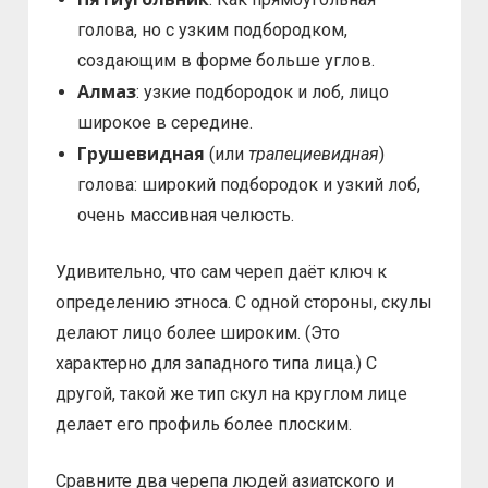
голова, но с узким подбородком,
создающим в форме больше углов.
Алмаз
: узкие подбородок и лоб, лицо
широкое в середине.
Грушевидная
(или
трапециевидная
)
голова: широкий подбородок и узкий лоб,
очень массивная челюсть.
Удивительно, что сам череп даёт ключ к
определению этноса. С одной стороны, скулы
делают лицо более широким. (Это
характерно для западного типа лица.) С
другой, такой же тип скул на круглом лице
делает его профиль более плоским.
Сравните два черепа людей азиатского и