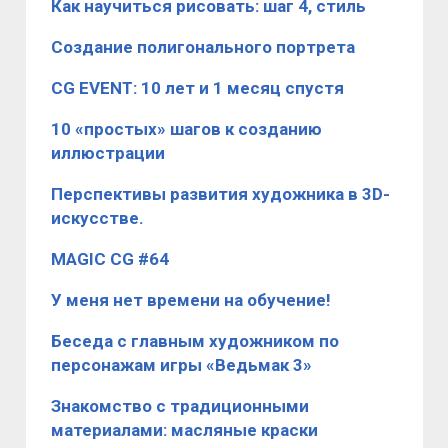
​Как научиться рисовать: шаг 4, стиль
Создание полигонального портрета
CG EVENT: 10 лет и 1 месяц спустя
10 «простых» шагов к созданию
иллюстрации
Перспективы развития художника в 3D-
искусстве.
MAGIC CG #64
У меня нет времени на обучение!
Беседа с главным художником по
персонажам игры «Ведьмак 3»
Знакомство с традиционными
материалами: масляные краски