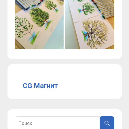
CG Магнит