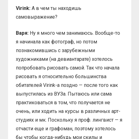
Virink:
А в чем ты находишь
самовыражение?
Варя:
Ну я много чем занимаюсь. Вообще-то
я начинала как фотограф, но потом
познакомившись с зарубежными
художниками (на девиантарате) хотелось
попробовать рисовать самой. Так что начала
рисовать я относительно большинства
обитателей Virink-а поздно — после того как
выпустилась из ВУЗа. Пытаюсь или сама
практиковаться в том, что получается не
очень, или ходить на курсы в различных арт-
студиях и мк. Поскольку я проф. лингвист — я
отчасти еще и графоман, поэтому хотелось
бы чтобы когда-нибудь мои скилы и