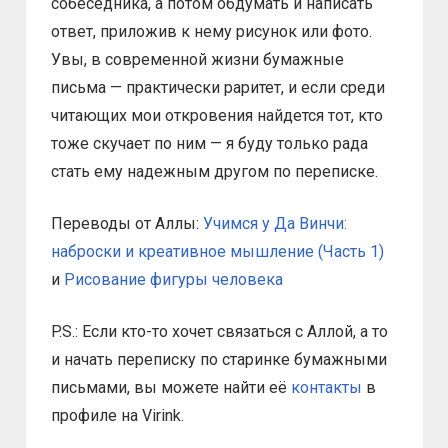
собеседника, а потом обдумать и написать
ответ, приложив к нему рисунок или фото.
Увы, в современной жизни бумажные
письма — практически раритет, и если среди
читающих мои откровения найдется тот, кто
тоже скучает по ним — я буду только рада
стать ему надежным другом по переписке.
Переводы от Аллы:
Учимся у Да Винчи:
наброски и креативное мышление (Часть 1)
и
Рисование фигуры человека
P.S.: Если кто-то хочет связаться с Аллой, а то
и начать переписку по старинке бумажными
письмами, вы можете найти её
контакты
в
профиле на Virink.