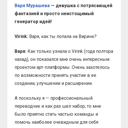
Варя Мурашева
— девушка с потрясающей
фантазией и просто неистощимый
генератор идей!
Virink:
Варя, как ты попала на Виринк?
Варя:
Как только узнала о Virink (года полтора
назад), он показался мне очень интересным
проектом арт-платформы. Очень захотелось
по возможности принять участие в ее
создании, улучшении и расширении.
А поскольку я — профессиональный
переводчик и как раз шел набор, то мне
было приятно стать частью команды и
помочь наиболее очевидным для себя