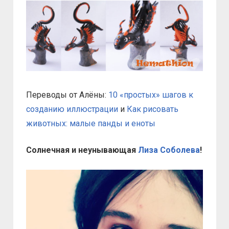
Переводы от Алёны:
10 «простых» шагов к
созданию иллюстрации
и
Как рисовать
животных: малые панды и еноты
Солнечная и неунывающая
Лиза Соболева
!