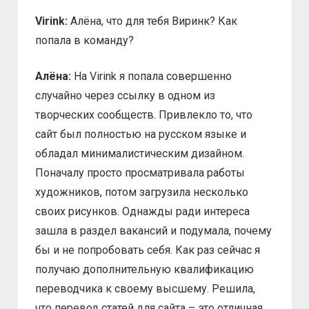
Virink:
Алёна, что для тебя Виринк? Как
попала в команду?
Алёна:
На Virink я попала совершенно
случайно через ссылку в одном из
творческих сообществ. Привлекло то, что
сайт был полностью на русском языке и
обладал минималистическим дизайном.
Поначалу просто просматривала работы
художников, потом загрузила несколько
своих рисунков. Однажды ради интереса
зашла в раздел вакансий и подумала, почему
бы и не попробовать себя. Как раз сейчас я
получаю дополнительную квалификацию
переводчика к своему высшему. Решила,
что перевод статей для сайта – это отличная