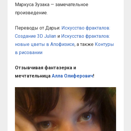
Маркуса Зузака — замечательное
произведение.
Переводы от Дарьи:
Искусство фракталов:
Создание 3D Julian
и
Искусство фракталов:
новые цветы в Апофизисе
, а также
Контуры
в рисовании
Отзывчивая фантазерка и
мечтательница
Алла Олиферович
!