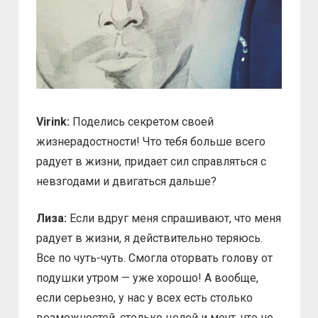
Virink:
Поделись секретом своей
жизнерадостности! Что тебя больше всего
радует в жизни, придает сил справляться с
невзгодами и двигаться дальше?
Лиза:
Если вдруг меня спрашивают, что меня
радует в жизни, я действительно теряюсь.
Все по чуть-чуть. Смогла оторвать голову от
подушки утром — уже хорошо! А вообще,
если серьезно, у нас у всех есть столько
возможностей, столько целей и мечт, что не