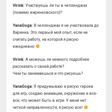
Virink:
Участвуешь ли ты в челленджах
(помимо виринковского)?
YanaGoga:
В челленджах я не участвовала до
Виринка. Это первый мой опыт, если не
считать работу, на которой я рисую
ежедневно
Virink:
А можешь ли немного подробнее
рассказать о своей работе?
Чем ты занимаешься и что рисуешь?
YanaGoga:
Я придумываю и рисую героев
для игр, создаю анимации, окружение и все-
все, что может быть в игре. У меня нет
четкой направленности, я рисую все!