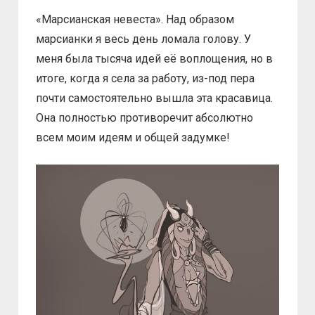
«Марсианская невеста». Над образом
марсианки я весь день ломала голову. У
меня была тысяча идей её воплощения, но в
итоге, когда я села за работу, из-под пера
почти самостоятельно вышла эта красавица.
Она полностью противоречит абсолютно
всем моим идеям и общей задумке!