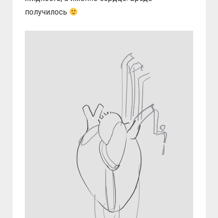
получилось