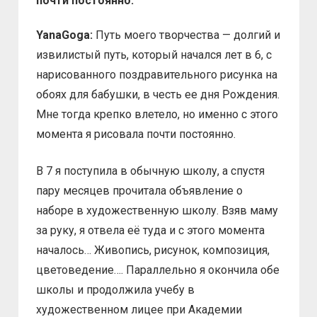
почти постоянно.
YanaGoga:
Путь моего творчества — долгий и
извилистый путь, который начался лет в 6, с
нарисованного поздравительного рисунка на
обоях для бабушки, в честь ее дня Рождения.
Мне тогда крепко влетело, но именно с этого
момента я рисовала почти постоянно.
В 7 я поступила в обычную школу, а спустя
пару месяцев прочитала объявление о
наборе в художественную школу. Взяв маму
за руку, я отвела её туда и с этого момента
началось… Живопись, рисунок, композиция,
цветоведение…. Параллельно я окончила обе
школы и продолжила учебу в
художественном лицее при Академии