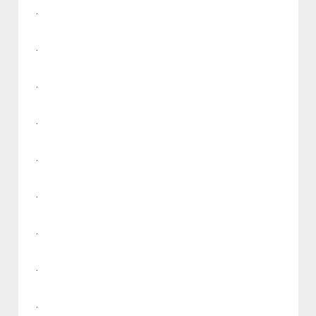
.
.
.
.
.
.
.
.
.