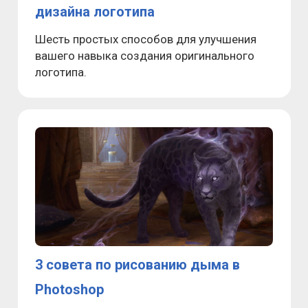
дизайна логотипа
Шесть простых способов для улучшения
вашего навыка создания оригинального
логотипа.
3 совета по рисованию дыма в
Photoshop