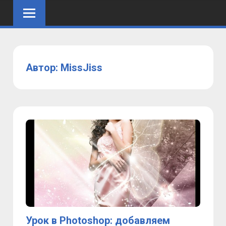
Skip
to
content
Автор:
MissJiss
Урок в Photoshop: добавляем