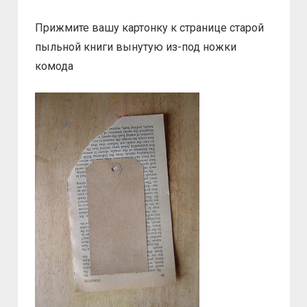
Прижмите вашу картонку к странице старой
пыльной книги вынутую из-под ножки
комода