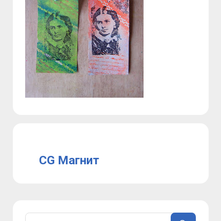
CG Магнит