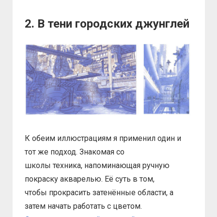
2. В тени городских джунглей
К обеим иллюстрациям я применил один и
тот же подход. Знакомая со
школы техника, напоминающая ручную
покраску акварелью. Её суть в том,
чтобы прокрасить затенённые области, а
затем начать работать с цветом.