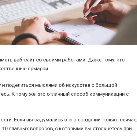
еть веб-сайт со своими работами. Даже тому, кто
жественные ярмарки.
у и поделиться мыслями об искусстве с большой
тесь. К тому же, это отличный способ коммуникации с
ости. Если вы задумались о его создании только сейчас
ел 10 главных вопросов, с которыми вы столкнетесь при