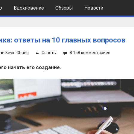
ю
Вдохновение
Обзоры
Новости
ика: ответы на 10 главных вопросов
Kevin Chung
Советы
8 158 комментариев
го начать его создание.