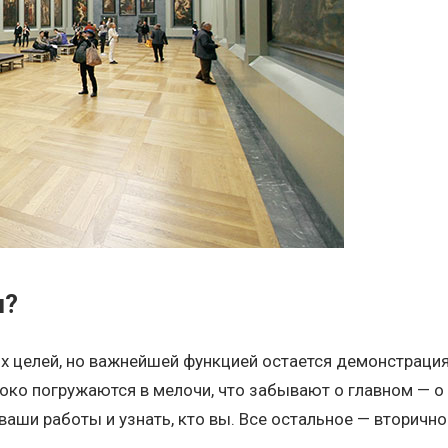
ы?
х целей, но важнейшей функцией остается демонстраци
око погружаются в мелочи, что забывают о главном — о
ваши работы и узнать, кто вы. Все остальное — вторично