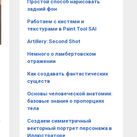
Простой способ нарисовать
задний фон
Работаем с кистями и
текстурами в Paint Tool SAI
Artillery: Second Shot
Немного о ламбертовском
отражении
Как создавать фантастических
существ
Основы человеческой анатомии:
базовые знания о пропорциях
тела
,
​Создаем симметричный
векторный портрет персонажа в
Иллюстраторе