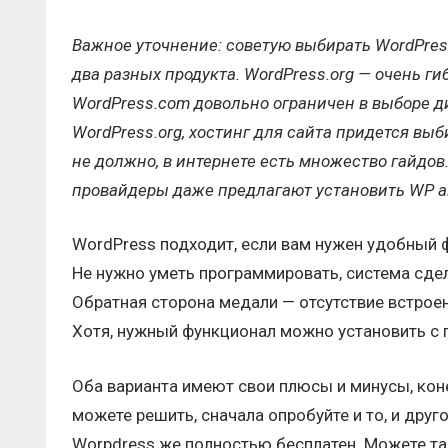
Важное уточнение: советую выбирать WordPress.
два разных продукта. WordPress.org — очень ги
WordPress.com довольно ограничен в выборе ди
WordPress.org, хостинг для сайта придется вы
не должно, в интернете есть множество гайдов
провайдеры даже предлагают установить WP а
WordPress подходит, если вам нужен удобный ф
Не нужно уметь программировать, система сдел
Обратная сторона медали — отсутствие встроен
Хотя, нужный функционал можно установить с
Оба варианта имеют свои плюсы и минусы, кон
можете решить, сначала опробуйте и то, и друго
Worpdress же полностью бесплатен. Можете т