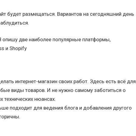
айт будет размещаться. Вариантов на сегодняшний день
заблудиться.
 Я опишу две наиболее популярные платформы,
s и Shopify
елать интернет-магазин своих работ. Здесь есть всё для
юбые виды товаров. И не нужно самому заботиться о
х технических нюансах.
ьше подходит для ведения блога и добавления другого
вторичны.