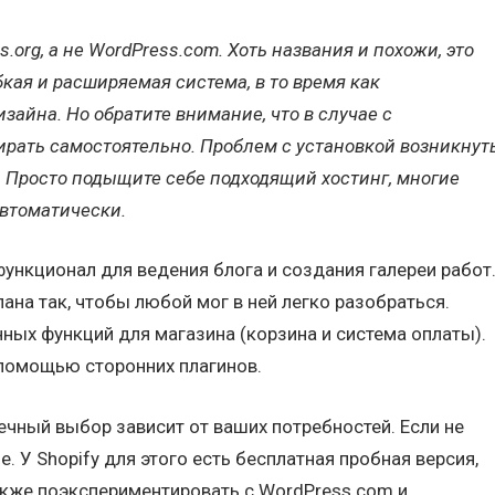
org, а не WordPress.com. Хоть названия и похожи, это
бкая и расширяемая система, в то время как
зайна. Но обратите внимание, что в случае с
бирать самостоятельно. Проблем с установкой возникнут
. Просто подыщите себе подходящий хостинг, многие
втоматически.
ункционал для ведения блога и создания галереи работ
ана так, чтобы любой мог в ней легко разобраться.
ных функций для магазина (корзина и система оплаты).
 помощью сторонних плагинов.
ечный выбор зависит от ваших потребностей. Если не
е. У Shopify для этого есть бесплатная пробная версия,
акже поэкспериментировать с WordPress.com и