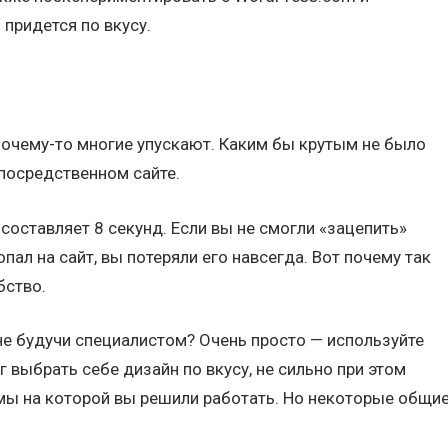
 придется по вкусу.
почему-то многие упускают. Каким бы крутым не было
посредственном сайте.
составляет 8 секунд. Если вы не смогли «зацепить»
пал на сайт, вы потеряли его навсегда. Вот почему так
бство.
не будучи специалистом? Очень просто — используйте
 выбрать себе дизайн по вкусу, не сильно при этом
мы на которой вы решили работать. Но некоторые общи