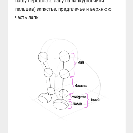
нашу переднюю лапу на лапку(кончики
пальцев),запястье, предплечье и верхнюю
часть лапы.