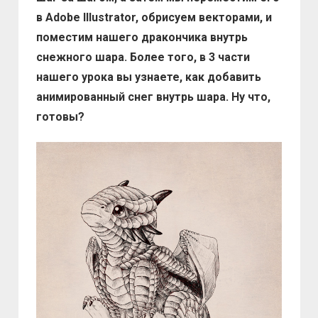
дракончика
в Adobe Illustrator, обрисуем векторами, и
поместим нашего дракончика внутрь
снежного шара. Более того, в 3 части
нашего урока вы узнаете, как добавить
анимированный снег внутрь шара. Ну что,
готовы?