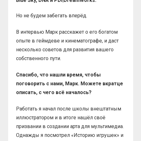
Blue Sky, DNA и PDI|DreamWorks.
Но не будем забегать вперёд.
В интервью Марк расскажет о его богатом
опыте в геймдеве и кинематографе, и даст
несколько советов для развития вашего
собственного пути.
Спасибо, что нашли время, чтобы
поговорить с нами, Марк. Можете вкратце
описать, с чего всё началось?
Работать я начал после школы внештатным
иллюстратором и в итоге нашёл своё
призвании в создании арта для мультимедиа.
Однажды я посмотрел «Историю игрушек» и