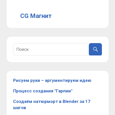
CG Магнит
Рисуем руки – аргументируем идею
Процесс создания "Гарпии"
Создаём натюрморт в Blender за 17
шагов