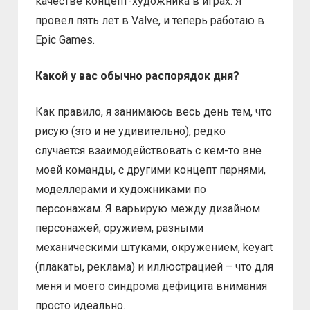
качестве концепт-художника в играх. Я
провел пять лет в Valve, и теперь работаю в
Epic Games.
Какой у вас обычно распорядок дня?
Как правило, я занимаюсь весь день тем, что
рисую (это и не удивительно), редко
случается взаимодействовать с кем-то вне
моей команды, с другими концепт парнями,
моделлерами и художниками по
персонажам. Я варьирую между дизайном
персонажей, оружием, разными
механическими штуками, окружением, keyart
(плакаты, реклама) и иллюстрацией – что для
меня и моего синдрома дефицита внимания
просто идеально.