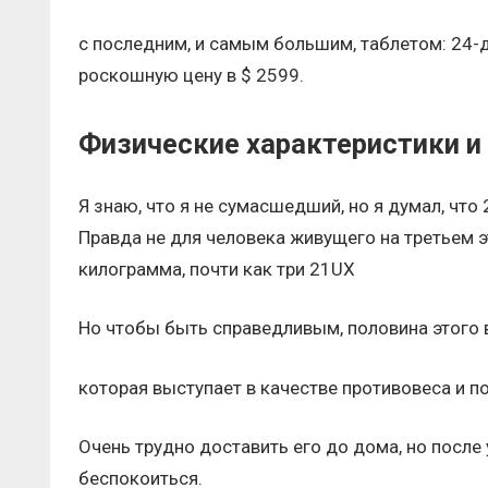
с последним, и самым большим, таблетом: 24-
роскошную цену в $ 2599.
Физические характеристики и
Я знаю, что я не сумасшедший, но я думал, чт
Правда не для человека живущего на третьем эт
килограмма, почти как три 21UX
Но чтобы быть справедливым, половина этого в
которая выступает в качестве противовеса и п
Очень трудно доставить его до дома, но после
беспокоиться.