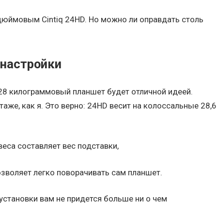
дюймовым Cintiq 24HD. Но можно ли оправдать столь
 настройки
о 28 килограммовый планшет будет отличной идеей.
аже, как я. Это верно: 24HD весит на колоссальные 28,6
еса составляет вес подставки,
озволяет легко поворачивать сам планшет.
 установки вам не придется больше ни о чем