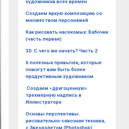
художников всех времен
Создаем яркую композицию со
множеством персонажей
Как рисовать насекомых: Бабочки
(часть первая)
3D. С чего же начать? Часть 2
6 полезных привычек, которые
помогут вам быть более
продуктивным художником
​ Создаем «драгоценную»
трехмерную надпись в
Иллюстраторе
Основы перспективы:
рисовательно-сквозная техника,
с Звездолетом (Photoshop)