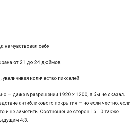
а не чувствовал себя
крана от 21 до 24 дюймов
, увеличивая количество пикселей
но — даже в разрешении 1920 х 1200, я бы не сказал,
едствие антибликового покрытия — но если честно, если
го и не заметить. Соотношение сторон 16:10 также
ыдущим 4:3.