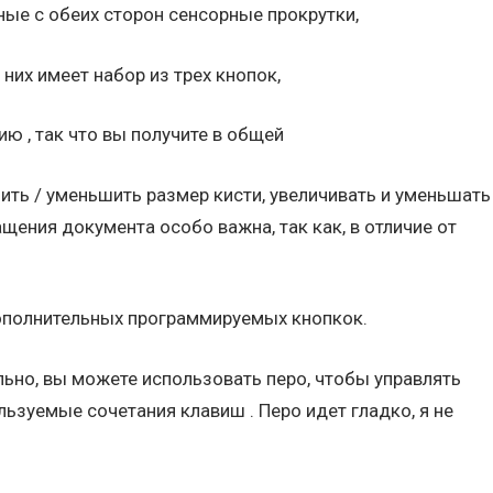
ные с обеих сторон сенсорные прокрутки,
них имеет набор из трех кнопок,
ю , так что вы получите в общей
ить / уменьшить размер кисти, увеличивать и уменьшать
щения документа особо важна, так как, в отличие от
дополнительных программируемых кнопкок.
ьно, вы можете использовать перо, чтобы управлять
льзуемые сочетания клавиш . Перо идет гладко, я не