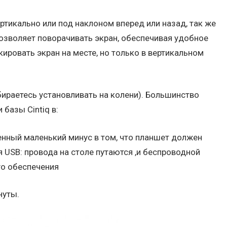
тикально или под наклоном вперед или назад, так же
озволяет поворачивать экран, обеспечивая удобное
ровать экран на месте, но только в вертикальном
бираетесь установливать на колени). Большинство
базы Cintiq в:
твенный маленький минус в том, что планшет должен
USB: провода на столе путаются ,и беспроводной
го обеспечения
нуты.