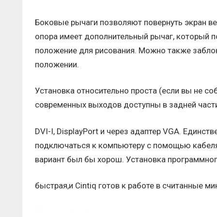
Боковые рычаги позволяют повернуть экран вер
опора имеет дополнительный рычаг, который п
положение для рисования. Можно также заблоки
положении.
Установка относительно проста (если вы не со
современных выходов доступны в задней части 
DVI-I, DisplayPort и через адаптер VGA. Единс
подключаться к компьютеру с помощью кабеля 
вариант был бы хорош. Установка программно
быстрая,и Cintiq готов к работе в считанные ми