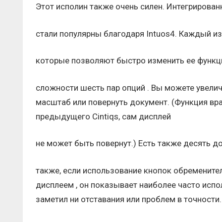
Этот исполин также очень силен. Интегрирован
стали популярны благодаря Intuos4. Каждый из 
которые позволяют быстро изменить ее функци
сложности шесть пар опций . Вы можете увелич
масштаб или повернуть документ. (Функция вра
предыдущего Cintiqs, сам дисплей
не может быть повернут.) Есть также десять 
также, если использование кнопок обременител
дисплеем , он показывает наиболее часто испо
заметил ни отставания или проблем в точности.