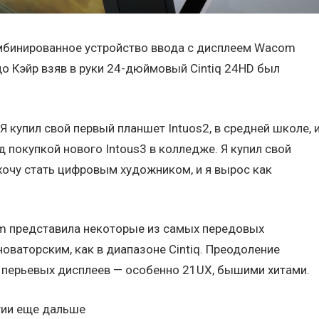
комбинированное устройство ввода с дисплеем Wacom
о Кэйр взяв в руки 24-дюймовый Cintiq 24HD был
 купил свой первый планшет Intuos2, в средней школе, 
д покупкой нового Intous3 в колледже. Я купил свой
 хочу стать цифровым художником, и я вырос как
om представила некоторые из самых передовых
новаторским, как в диапазоне Cintiq. Преодоление
 перьевых дисплеев — особенно 21UX, бышими хитами.
гии еще дальше